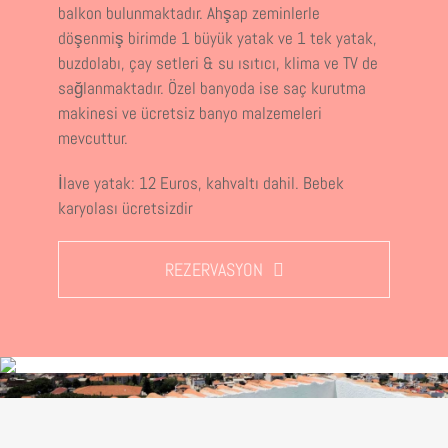
balkon bulunmaktadır. Ahşap zeminlerle
döşenmiş birimde 1
büyük
yatak ve 1 tek yatak,
buzdolabı
, çay setleri & su ısıtıcı, klima ve TV de
sağlanmaktadır. Özel banyoda ise saç kurutma
makinesi ve ücretsiz banyo malzemeleri
mevcuttur.
İlave yatak: 12 Euros, kahvaltı dahil. Bebek
karyolası ücretsizdir
REZERVASYON