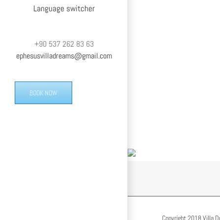
Language switcher
+90 537 262 83 63
ephesusvilladreams@gmail.com
BOOK NOW
Copyright 2018 Villa D