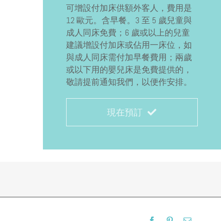
可增設付加床供額外客人，費用是
12 歐元。含早餐。3 至 5 歲兒童與
成人同床免費；6 歲或以上的兒童
建議增設付加床或佔用一床位，如
與成人同床需付加早餐費用；兩歲
或以下用的嬰兒床是免費提供的，
敬請提前通知我們，以便作安排。
現在預訂
Facebook
Pinterest
Email