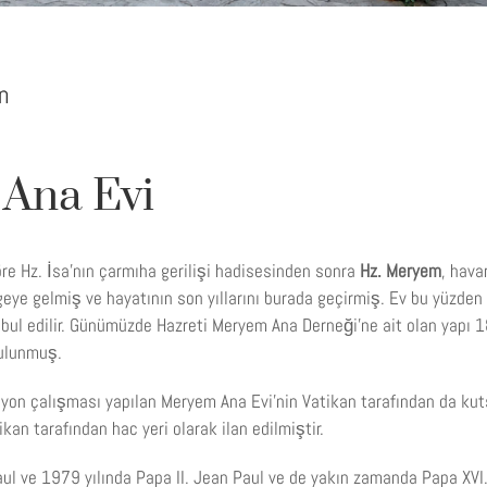
n
Ana Evi
öre Hz. İsa’nın çarmıha gerilişi hadisesinden sonra
Hz. Meryem
, hava
ölgeye gelmiş ve hayatının son yıllarını burada geçirmiş. Ev bu yüzden
abul edilir. Günümüzde Hazreti Meryem Ana Derneği’ne ait olan yapı 1
bulunmuş.
asyon çalışması yapılan Meryem Ana Evi’nin Vatikan tarafından da kut
kan tarafından hac yeri olarak ilan edilmiştir.
aul ve 1979 yılında Papa II. Jean Paul ve de yakın zamanda Papa XVI