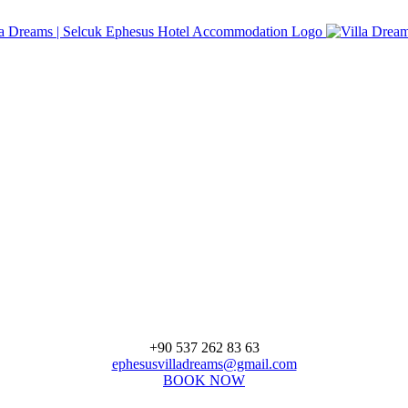
+90 537 262 83 63
ephesusvilladreams@gmail.com
BOOK NOW