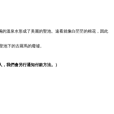
滿的溫泉水形成了美麗的聖池。遠看就像白茫茫的棉花，因此
泉聖池下的古羅馬的廢墟。
客人，我們會另行通知付款方法。）