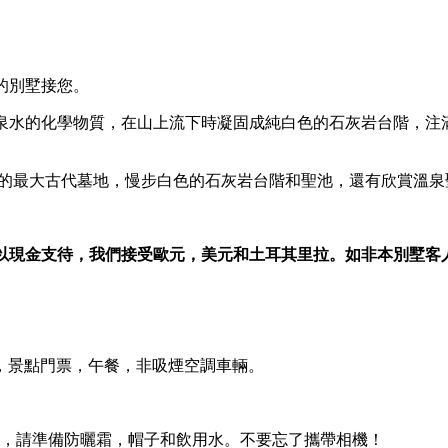
們的別墅接您。
泉水的化學物質，在山上流下時凝固成純白色的石灰岩台階，注
 墓碑的最大古代墓地，慢步白色的石灰岩台階和聖池，還有欣賞溫
本別墅以現金支待，我們接受歐元，美元和土耳其里拉。如非本別墅
，景點門票，午餐，非吸煙空調車輛。
季，請準備防曬霜，帽子和飲用水。不要忘了攜帶相機！