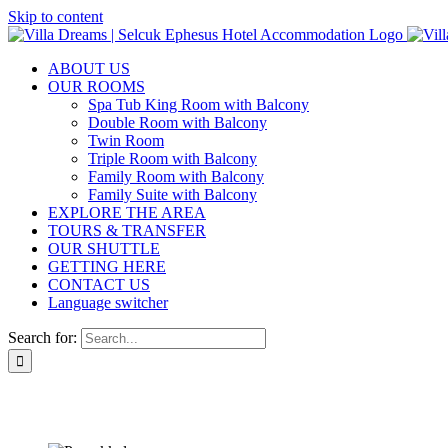
Skip to content
ABOUT US
OUR ROOMS
Spa Tub King Room with Balcony
Double Room with Balcony
Twin Room
Triple Room with Balcony
Family Room with Balcony
Family Suite with Balcony
EXPLORE THE AREA
TOURS & TRANSFER
OUR SHUTTLE
GETTING HERE
CONTACT US
Language switcher
Search for: