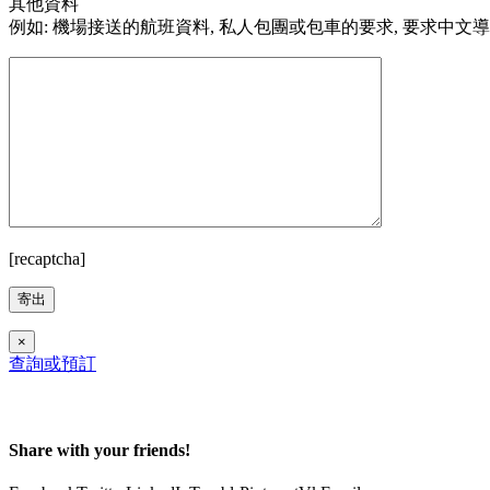
其他資料
例如: 機場接送的航班資料, 私人包團或包車的要求, 要求中文
[recaptcha]
×
查詢或預訂
Share with your friends!