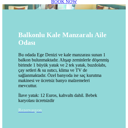
BOOK NOW
Balkonlu Kale Manzaralı Aile
Odası
Bu odada Ege Denizi ve kale manzarası sunan 1
balkon bulunmaktadır. Ahşap zeminlerle döşenmiş
birimde 1 büyük yatak ve 2 tek yatak, buzdolabı,
çay setleri & su ısıtıcı, klima ve TV de
sağlanmaktadır. Özel banyoda ise saç kurutma
makinesi ve ücretsiz banyo malzemeleri
mevcuttur.
İlave yatak: 12 Euros, kahvaltı dahil. Bebek
karyolası ücretsizdir
Rezervasyon