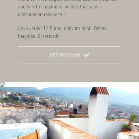
saç kurutma makinesi ve ücretsiz banyo
malzemeleri mevcuttur.
İlave yatak: 12 Euros, kahvaltı dahil. Bebek
karyolası ücretsizdir
REZERVASYON